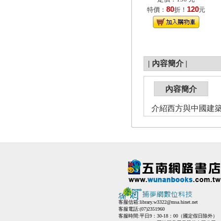
80
120
特價：
折！
元
|
內容簡介
|
內容簡介
介紹西方與中國建
客服信箱:
library.w3322@msa.hinet.net
客服電話:(07)2351960
客服時間:平日9：30-18：00（國定假日除外）