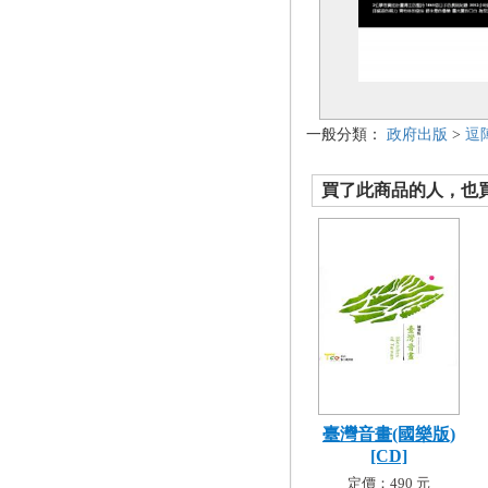
一般分類：
政府出版
>
逗
買了此商品的人，也買了.
臺灣音畫(國樂版)
[CD]
定價：490 元