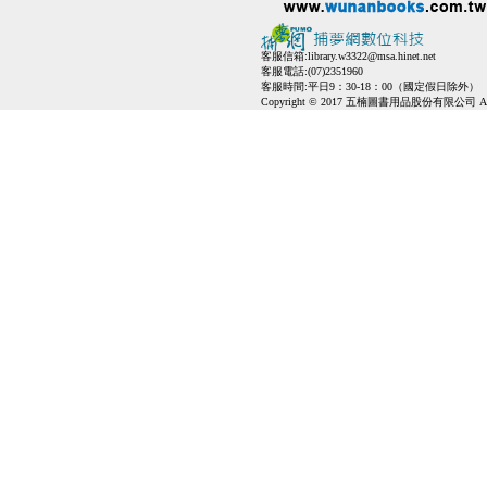
客服信箱:
library.w3322@msa.hinet.net
客服電話:(07)2351960
客服時間:平日9：30-18：00（國定假日除外）
Copyright © 2017 五楠圖書用品股份有限公司 All Ri