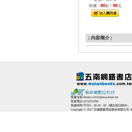
80
96
特價：
折！
元
|
內容簡介
|
客服信箱:
library.w3322@msa.hinet.net
客服電話:(07)2351960
客服時間:平日9：30-18：00（國定假日除外）
Copyright © 2017 五楠圖書用品股份有限公司 All Ri