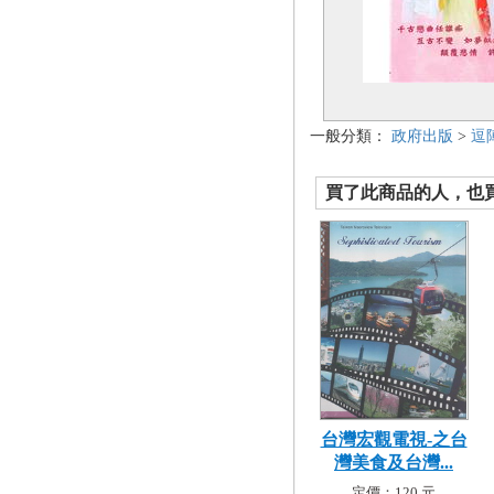
一般分類：
政府出版
>
逗
買了此商品的人，也買了.
台灣宏觀電視-之台
灣美食及台灣...
定價：120 元