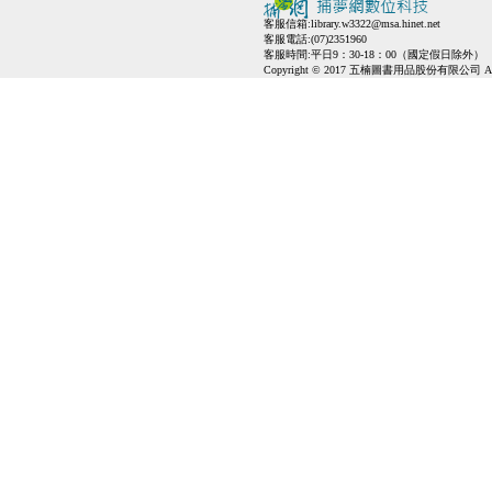
客服信箱:
library.w3322@msa.hinet.net
客服電話:(07)2351960
客服時間:平日9：30-18：00（國定假日除外）
Copyright © 2017 五楠圖書用品股份有限公司 All Ri