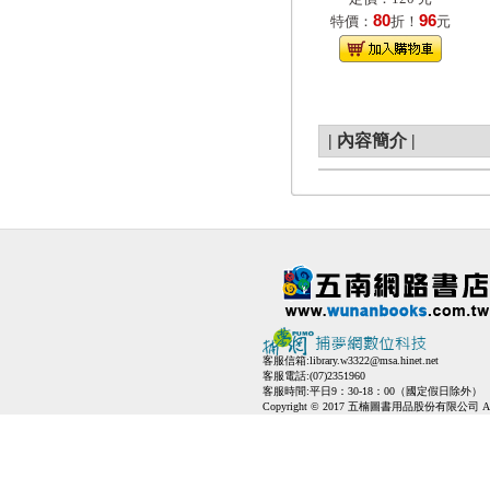
80
96
特價：
折！
元
|
內容簡介
|
客服信箱:
library.w3322@msa.hinet.net
客服電話:(07)2351960
客服時間:平日9：30-18：00（國定假日除外）
Copyright © 2017 五楠圖書用品股份有限公司 All Ri