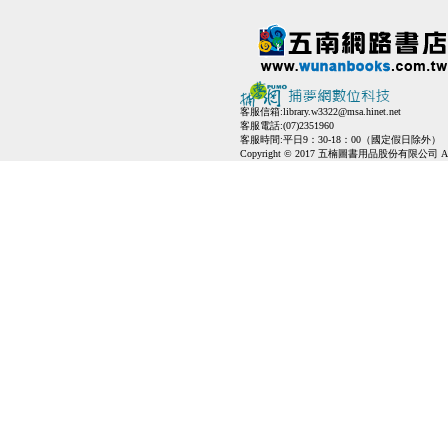
客服信箱:
library.w3322@msa.hinet.net
客服電話:(07)2351960
客服時間:平日9：30-18：00（國定假日除外）
Copyright © 2017 五楠圖書用品股份有限公司 All Ri