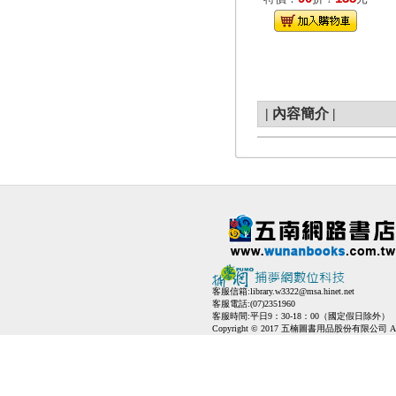
|
內容簡介
|
客服信箱:
library.w3322@msa.hinet.net
客服電話:(07)2351960
客服時間:平日9：30-18：00（國定假日除外）
Copyright © 2017 五楠圖書用品股份有限公司 All Ri