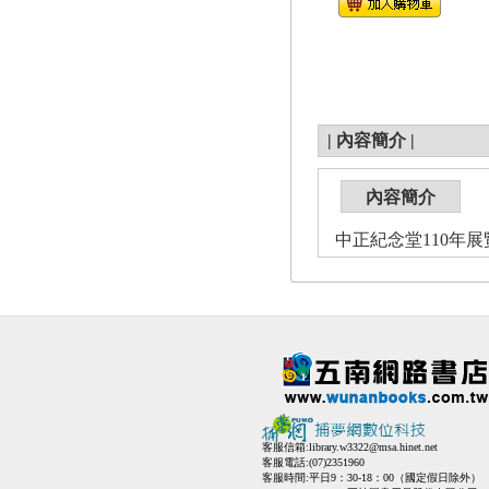
|
內容簡介
|
內容簡介
中正紀念堂110年
客服信箱:
library.w3322@msa.hinet.net
客服電話:(07)2351960
客服時間:平日9：30-18：00（國定假日除外）