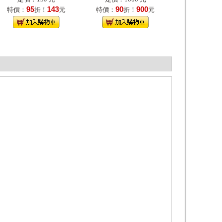
95
143
90
900
特價：
折！
元
特價：
折！
元