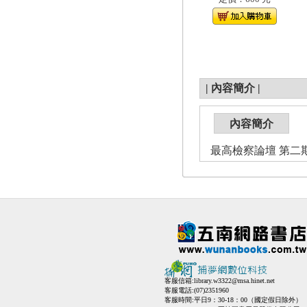
|
內容簡介
|
內容簡介
最高檢察論壇 第二期
客服信箱:
library.w3322@msa.hinet.net
客服電話:(07)2351960
客服時間:平日9：30-18：00（國定假日除外）