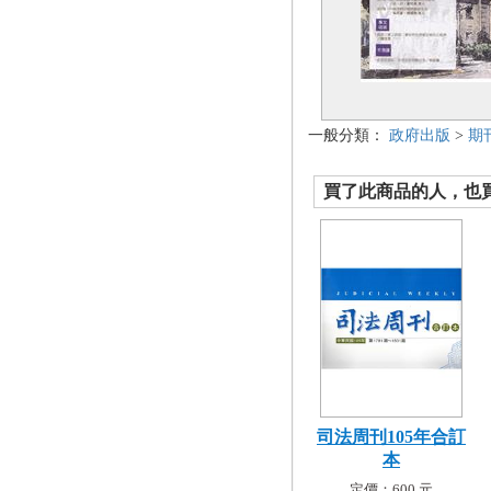
一般分類：
政府出版
>
期
買了此商品的人，也買了.
司法周刊105年合訂
本
定價：600 元