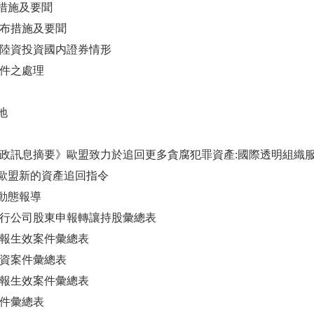
措施及要聞
發布措施及要聞
資及陸資投資國内證券情形
案件之處理
地
際廉政訊息摘要》歐盟致力於追回更多貪腐犯罪資產:國際透明組織
歐盟新的資產追回指令
動態報導
開發行公司股東申報轉讓持股彙總表
結申報生效案件彙總表
增資案件彙總表
止申報生效案件彙總表
案件彙總表