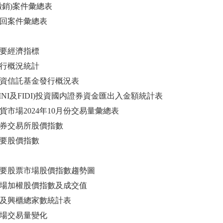
(撤銷)案件彙總表
撤回案件彙總表
重要經濟指標
發行概況統計
券投資信託基金發行概況表
(FINI及FIDI)投資國内證券資金匯出入金額統計表
期貨市場2024年10月份交易量彙總表
灣證券交易所股價指數
主要股價指數
際主要股票市場股價指數趨勢圖
中市場加權股價指數及成交值
市櫃及興櫃總家數統計表
市場交易量變化