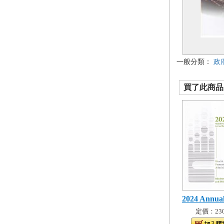
一般分類：
政
買了此商品的
2024 Annual
定價：230