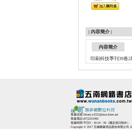
|
內容簡介
|
內容簡介
印刷科技季刊39卷2期
客服信箱:
library.w3322@msa.hinet.net
客服電話:(07)2351960
客服時間:平日9：30-18：00（國定假日除外）
Copyright © 2017 五楠圖書用品股份有限公司 All Ri