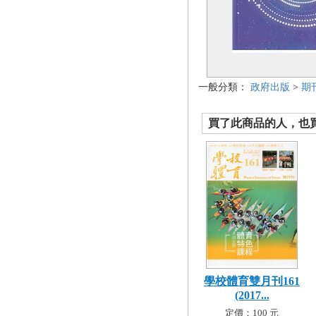
一般分類：
政府出版
>
期
買了此商品的人，也買了.
學校體育雙月刊161
(2017...
定價：100 元