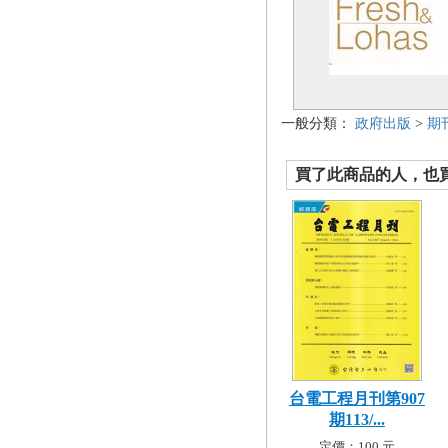
一般分類：
政府出版
>
期
買了此商品的人，也買了.
台電工程月刊第907
期113/...
定價：100 元