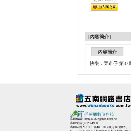
|
內容簡介
|
內容簡介
快樂ㄟ菜市仔 第37
客服信箱:
library.w3322@msa.hinet.net
客服電話:(07)2351960
客服時間:平日9：30-18：00（國定假日除外）