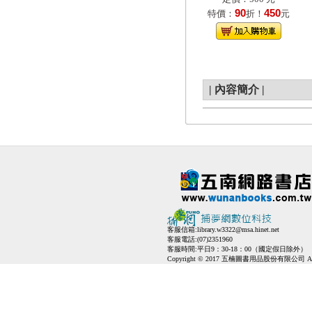
90
450
特價：
折！
元
|
內容簡介
|
客服信箱:
library.w3322@msa.hinet.net
客服電話:(07)2351960
客服時間:平日9：30-18：00（國定假日除外）
Copyright © 2017 五楠圖書用品股份有限公司 All Ri