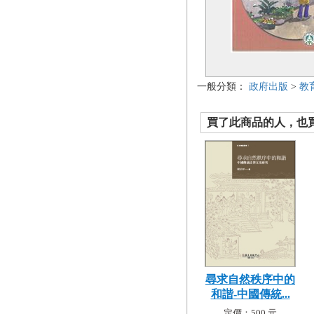
一般分類：
政府出版
>
教
買了此商品的人，也買了.
尋求自然秩序中的
和諧-中國傳統...
定價：500 元