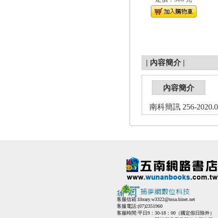
|
內容簡介
|
內容簡介
南科簡訊 256-2020.0
客服信箱:
library.w3322@msa.hinet.net
客服電話:(07)2351960
客服時間:平日9：30-18：00（國定假日除外）