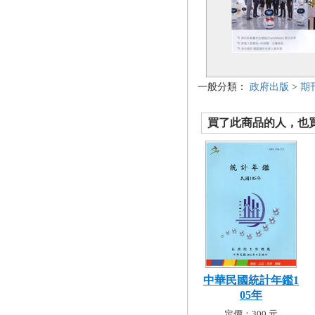
一般分類：
政府出版
>
期
買了此商品的人，也買了.
中華民國統計年鑑1
05年
定價：300 元