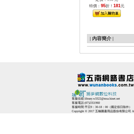
95
181
特價：
折！
元
|
內容簡介
|
客服信箱:
library.w3322@msa.hinet.net
客服電話:(07)2351960
客服時間:平日9：30-18：00（國定假日除外）
Copyright © 2017 五楠圖書用品股份有限公司 All Ri