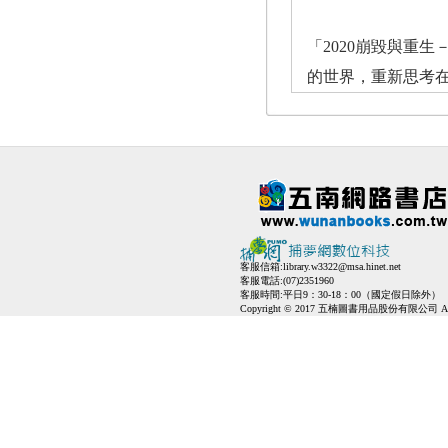
「2020崩毀與重
的世界，重新思考
客服信箱:
library.w3322@msa.hinet.net
客服電話:(07)2351960
客服時間:平日9：30-18：00（國定假日除外）
Copyright © 2017 五楠圖書用品股份有限公司 All Ri