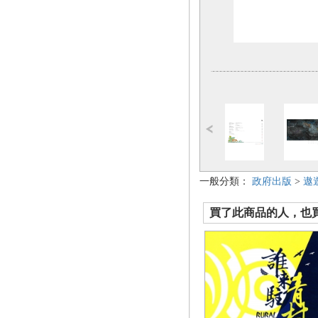
一般分類：
政府出版
>
遨
買了此商品的人，也買了.