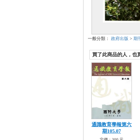
一般分類：
政府出版
>
期
買了此商品的人，也買了.
通識教育學報第六
期105.07
定價：300 元