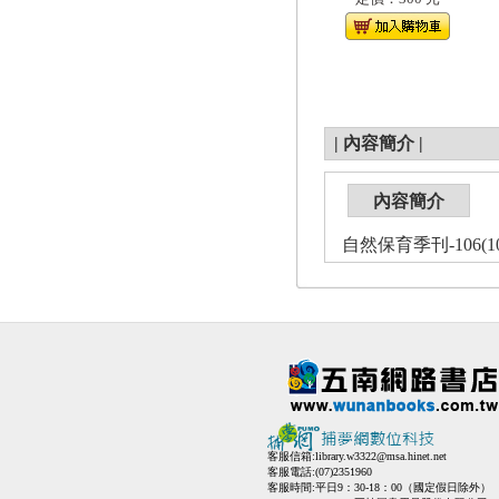
|
內容簡介
|
內容簡介
自然保育季刊-106(108
客服信箱:
library.w3322@msa.hinet.net
客服電話:(07)2351960
客服時間:平日9：30-18：00（國定假日除外）