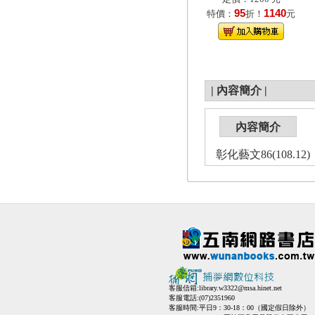
95
1140
特價：
折！
元
|
內容簡介
|
內容簡介
彰化藝文86(108.12)
客服信箱:
library.w3322@msa.hinet.net
客服電話:(07)2351960
客服時間:平日9：30-18：00（國定假日除外）