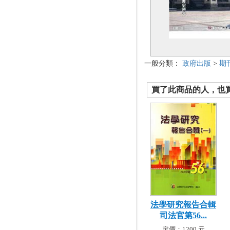
一般分類：
政府出版
>
期
買了此商品的人，也買了.
法學研究報告合輯
司法官第56...
定價：1200 元