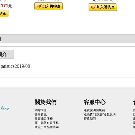
171
！
元
|
簡介
tatistics2019/08
關於我們
客服中心
網站簡介
運費說明與規範
分店資訊
退換貨/瑕疵書/退款說明
圖書編目服務
聯絡我們
高中職教科書服務
政府出版品總經銷