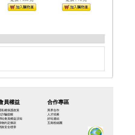
會員權益
合作專區
隱私權保護政策
異界合作
防詐騙提醒
人才招募
網站會員權益須知
好站連結
購物約定條款
五南粉絲團
網路安全標章