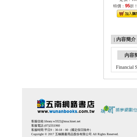
95
特價：
折
|
內容簡介
內容
Financial S
客服信箱:
library.w3322@msa.hinet.net
客服電話:(07)2351960
客服時間:平日9：30-18：00（國定假日除外）
Copyright © 2017 五楠圖書用品股份有限公司 All Rights Reserved.