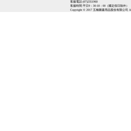
客服電話:(07)2351960
客服時間:平日9：30-18：00（國定假日除外）
Copyright © 2017 五楠圖書用品股份有限公司 All Ri