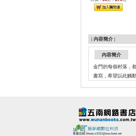
|
內容簡介
|
內容簡介
金門的每個村落，
書寫，希望以此觸
客服信箱:
library.w3322@msa.hinet.net