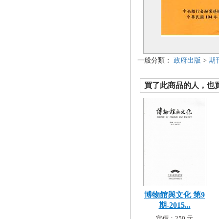
一般分類：
政府出版
>
期
買了此商品的人，也買了.
博物館與文化 第9
期-2015...
定價：250 元