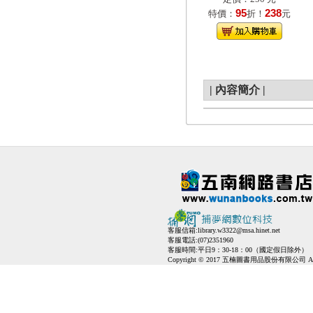
95
238
特價：
折！
元
|
內容簡介
|
客服信箱:
library.w3322@msa.hinet.net
客服電話:(07)2351960
客服時間:平日9：30-18：00（國定假日除外）
Copyright © 2017 五楠圖書用品股份有限公司 All Ri