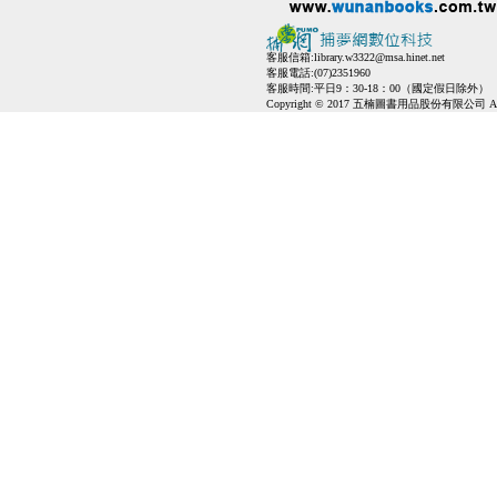
客服信箱:
library.w3322@msa.hinet.net
客服電話:(07)2351960
客服時間:平日9：30-18：00（國定假日除外）
Copyright © 2017 五楠圖書用品股份有限公司 All Ri