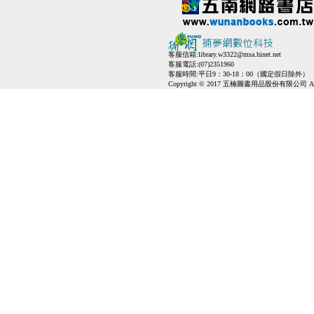
客服信箱:
library.w3322@msa.hinet.net
客服電話:(07)2351960
客服時間:平日9：30-18：00（國定假日除外）
Copyright © 2017 五楠圖書用品股份有限公司 All Ri