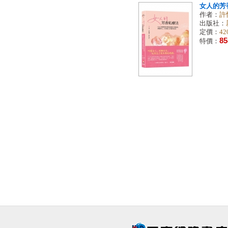
女人的芳
作者：
許
出版社：
定價：
42
85
特價：