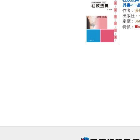
社政法典-
具書<一品
作者：
張
出版社：
定價：
36
95
特價：