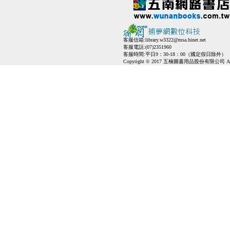
客服信箱:
library.w3322@msa.hinet.net
客服電話:(07)2351960
客服時間:平日9：30-18：00（國定假日除外）
Copyright © 2017 五楠圖書用品股份有限公司 All Ri