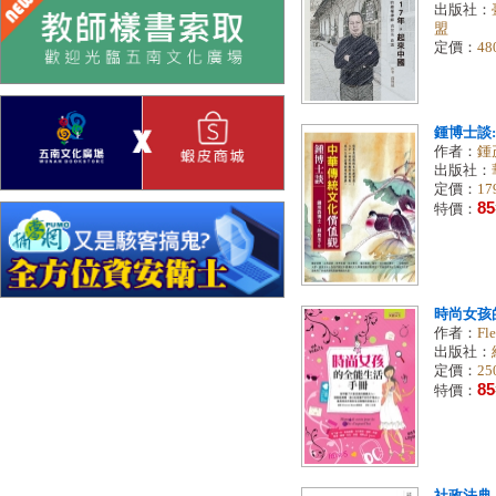
出版社：
盟
定價：
48
鍾博士談
作者：
鍾
出版社：
定價：
17
85
特價：
時尚女孩
作者：
Fl
出版社：
定價：
25
85
特價：