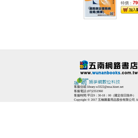
79
特價：
客服信箱:
library.w3322@msa.hinet.net
客服電話:(07)2351960
客服時間:平日9：30-18：00（國定假日除外）
Copyright © 2017 五楠圖書用品股份有限公司 All Ri