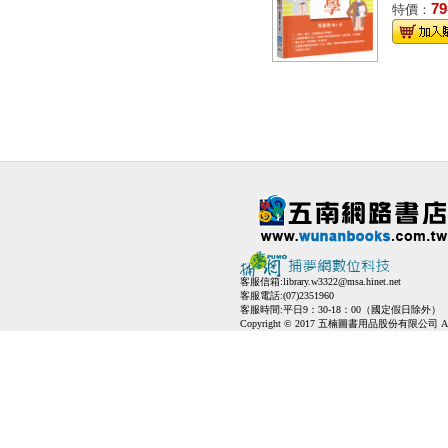
79
特價：
客服信箱:
library.w3322@msa.hinet.net
客服電話:(07)2351960
客服時間:平日9：30-18：00（國定假日除外）
Copyright © 2017 五楠圖書用品股份有限公司 All Ri