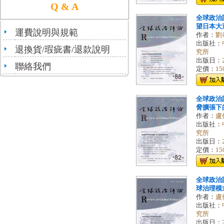
Q & A
全球政治評
望日本大選
運費說明與規範
作者：
劉
出版社：
退換貨/瑕疵書/退款說明
究所
出版日：
聯絡我們
定價：
15
全球政治評
脅擴張下的
作者：
盧
出版社：
究所
出版日：
定價：
15
全球政治評
球治理模式
作者：
盧
出版社：
究所
出版日：