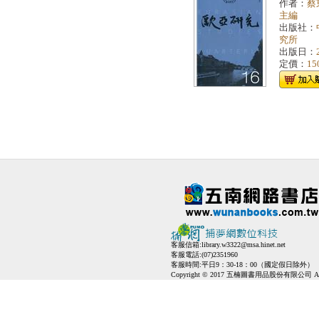
作者：
蔡
主編
出版社：
究所
出版日：
定價：
15
客服信箱:
library.w3322@msa.hinet.net
客服電話:(07)2351960
客服時間:平日9：30-18：00（國定假日除外）
Copyright © 2017 五楠圖書用品股份有限公司 All Ri