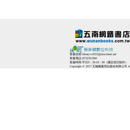
客服信箱:
library.w3322@msa.hinet.net
客服電話:(07)2351960
客服時間:平日9：30-18：00（國定假日除外）
Copyright © 2017 五楠圖書用品股份有限公司 All Ri