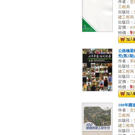
作者：
交
工程局
出版社：
建工程局
出版日：
定價：
41
9
特價：
公路橋梁
究(第2期
作者：
宋
出版社：
建工程局
出版日：
定價：
75
9
特價：
100年
作者：
交
工程局
出版社：
建工程局
出版日：