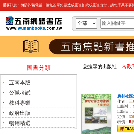
重要訊息：慎防詐騙電話，絕無簽單錯誤造成重複扣款或重複出貨，請您千萬不要操
內政
您搜尋的出版社：
圖書分類
五南本版
公職考試
農村社區
作者：
王
教科專業
出版社：
出版日：
政府出版
定價：
35
9
特價：
暢銷精選