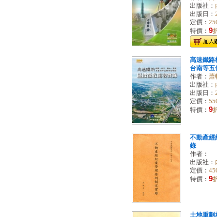
出版社：
出版日：
定價：
25
9
特價：
高速鐵路桃
台南等五個
作者：
蕭
出版社：
出版日：
定價：
55
9
特價：
不動產經
錄
作者：
出版社：
定價：
45
9
特價：
土地重劃