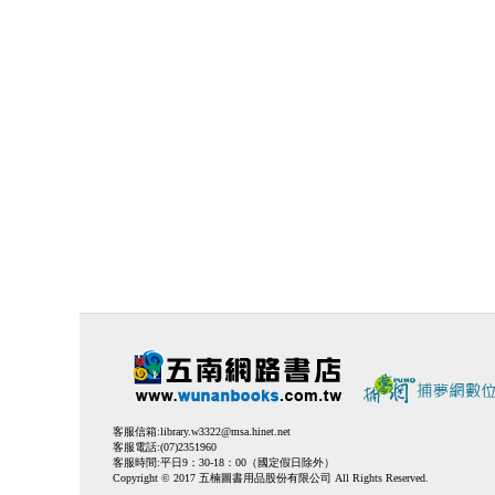
客服信箱:
library.w3322@msa.hinet.net
客服電話:(07)2351960
客服時間:平日9：30-18：00（國定假日除外）
Copyright © 2017 五楠圖書用品股份有限公司 All Rights Reserved.