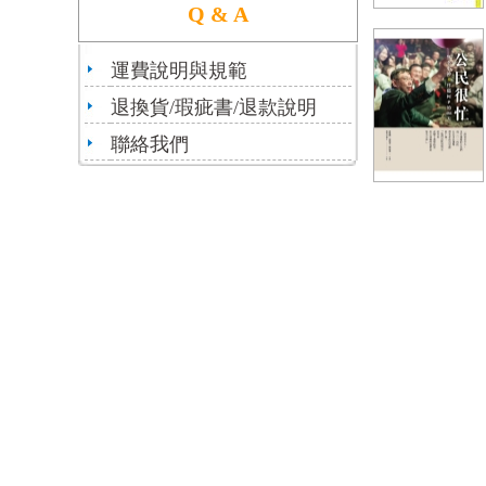
Q & A
運費說明與規範
退換貨/瑕疵書/退款說明
聯絡我們