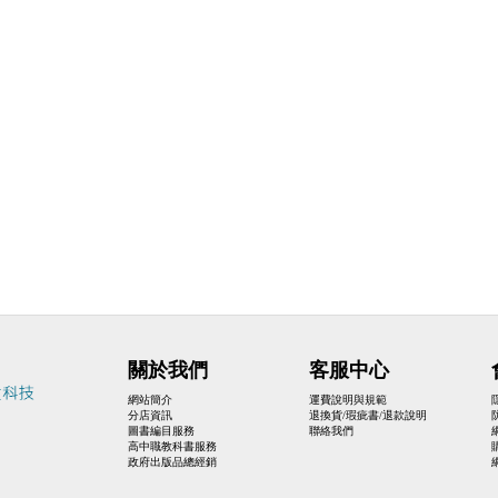
關於我們
客服中心
網站簡介
運費說明與規範
分店資訊
退換貨/瑕疵書/退款說明
圖書編目服務
聯絡我們
高中職教科書服務
政府出版品總經銷