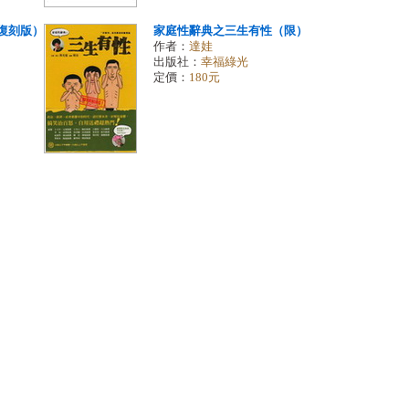
（復刻版）
家庭性辭典之三生有性（限）
作者：
達娃
出版社：
幸福綠光
定價：
180元