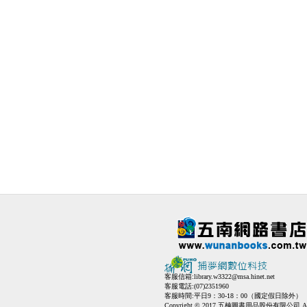
客服信箱:
library.w3322@msa.hinet.net
客服電話:(07)2351960
客服時間:平日9：30-18：00（國定假日除外）
Copyright © 2017 五楠圖書用品股份有限公司 All Ri