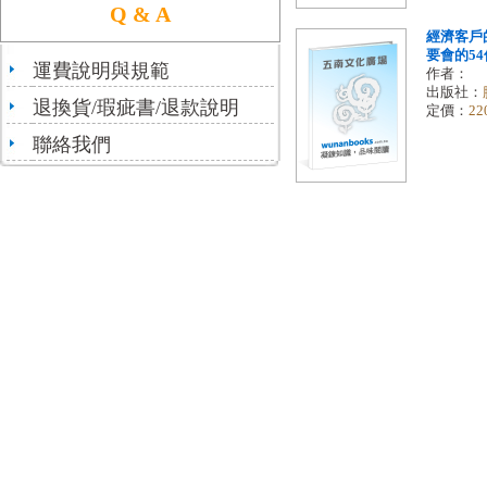
Q & A
經濟客戶
要會的5
運費說明與規範
作者：
出版社：
退換貨/瑕疵書/退款說明
定價：
22
聯絡我們