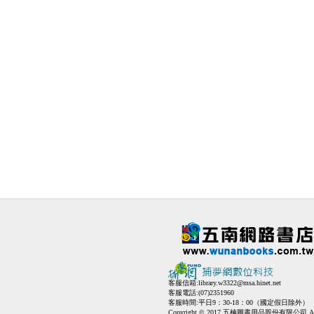
客服信箱:
library.w3322@msa.hinet.net
客服電話:(07)2351960
客服時間:平日9：30-18：00（國定假日除外）
Copyright © 2017 五楠圖書用品股份有限公司 All Ri