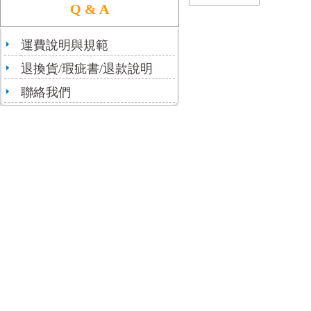
Q & A
運費說明與規範
退換貨/瑕疵書/退款說明
聯絡我們