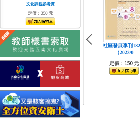
文化課程參考實
定價：350 元
社區發展季刊18
（2023/0
定價：150 元