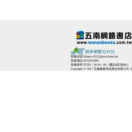
客服信箱:
library.w3322@msa.hinet.net
客服電話:(07)2351960
客服時間:平日9：30-18：00（國定假日除外）
Copyright © 2017 五楠圖書用品股份有限公司 All Ri