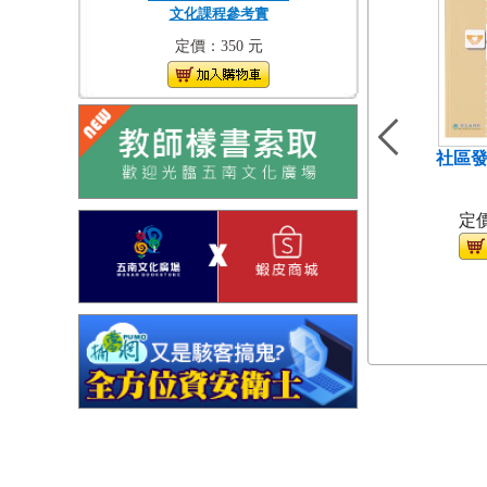
文化課程參考實
定價：350 元
社區發
（
定價