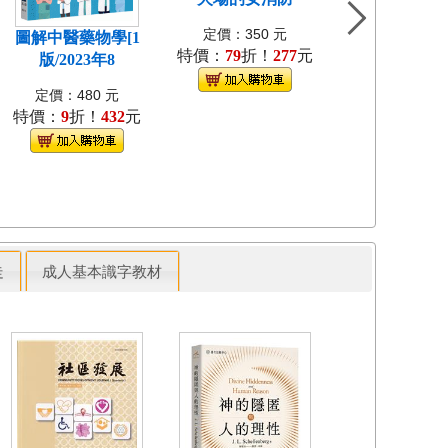
定價：350 元
圖解中醫藥物學[1
土地稅法[5版/20
特價：
79
折！
277
元
版/2023年8
月/3
定價：480 元
定價：520 
特價：
9
折！
432
元
特價：
79
折！
走
成人基本識字教材