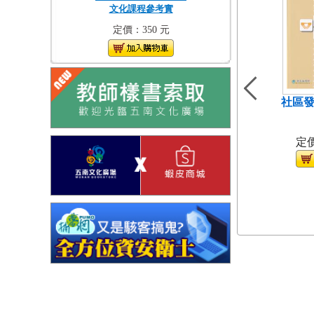
文化課程參考實
定價：350 元
社區發
（
定價