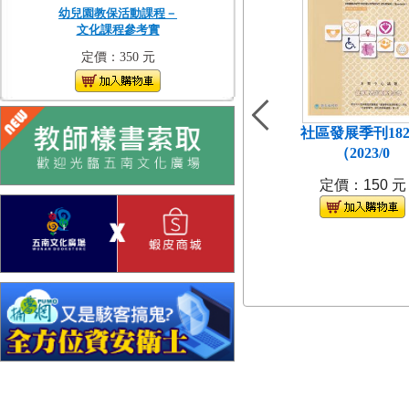
幼兒園教保活動課程－
文化課程參考實
定價：350 元
社區發展季刊18
（2023/0
定價：150 元