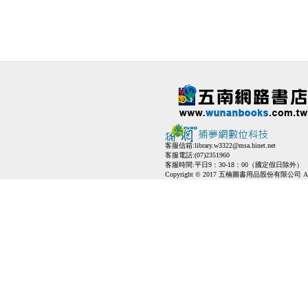
客服信箱:
library.w3322@msa.hinet.net
客服電話:(07)2351960
客服時間:平日9：30-18：00（國定假日除外）
Copyright © 2017 五楠圖書用品股份有限公司 All Ri