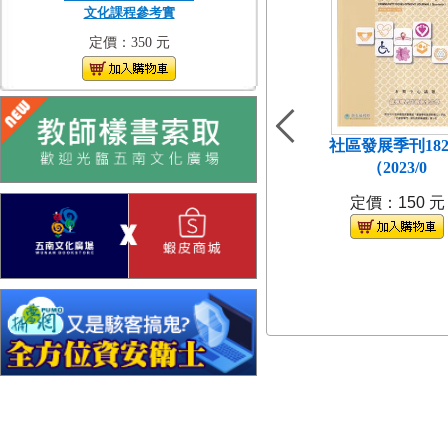
文化課程參考實
定價：350 元
社區發展季刊18
（2023/0
定價：150 元