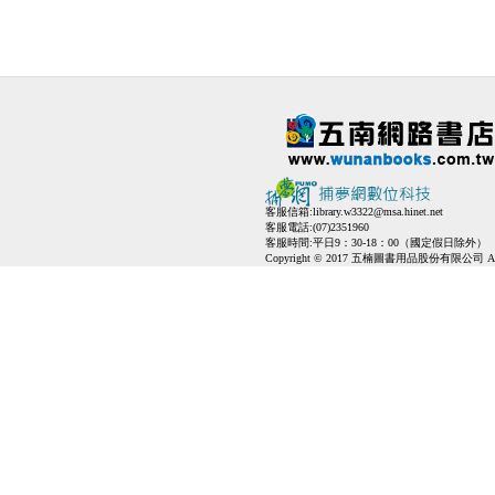
客服信箱:
library.w3322@msa.hinet.net
客服電話:(07)2351960
客服時間:平日9：30-18：00（國定假日除外）
Copyright © 2017 五楠圖書用品股份有限公司 All Ri