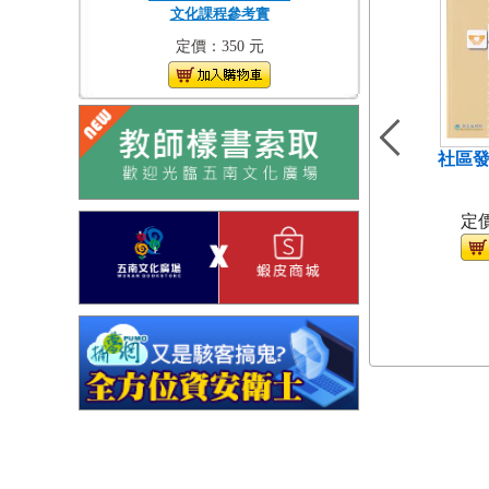
文化課程參考實
定價：350 元
社區發
（
定價