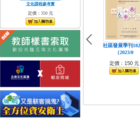
文化課程參考實
定價：350 元
社區發展季刊18
（2023/0
定價：150 元