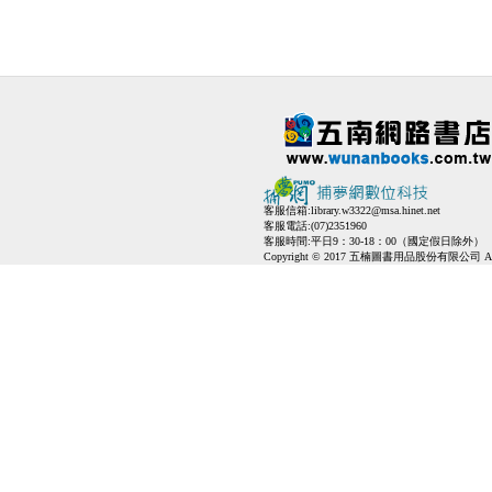
客服信箱:
library.w3322@msa.hinet.net
客服電話:(07)2351960
客服時間:平日9：30-18：00（國定假日除外）
Copyright © 2017 五楠圖書用品股份有限公司 All Ri