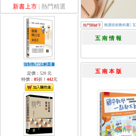
新書上市
|
熱門精選
救護技術教科書
熱門關鍵字
五 南 情 
強制執行法解題書
五 南 本 
定價：520 元
特價：
85
折！
442
元