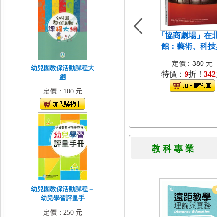
「協商劇場」在
館：藝術、科技
定價：380 元
幼兒園教保活動課程大
特價：
9
折！
342
綱
定價：100 元
教 科 專 
幼兒園教保活動課程－
幼兒學習評量手
定價：250 元