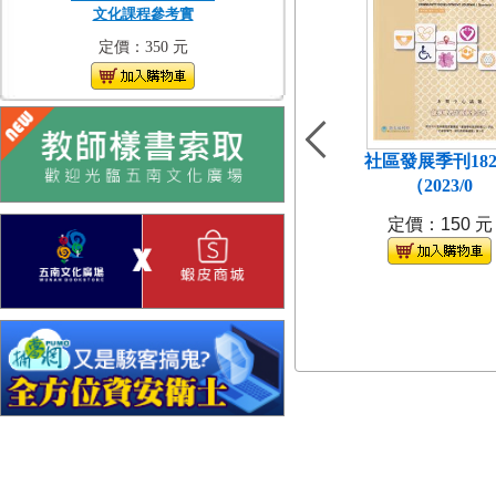
文化課程參考實
定價：350 元
社區發展季刊18
（2023/0
定價：150 元