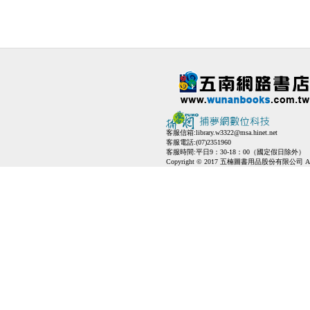
客服信箱:
library.w3322@msa.hinet.net
客服電話:(07)2351960
客服時間:平日9：30-18：00（國定假日除外）
Copyright © 2017 五楠圖書用品股份有限公司 All Ri