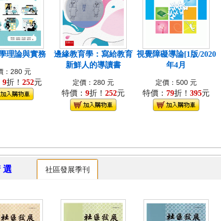
學理論與實務
邊緣教育學：寫給教育
視覺障礙導論[1版/2020
新鮮人的導讀書
年4月
：280 元
：
9
折！
252
元
定價：280 元
定價：500 元
特價：
9
折！
252
元
特價：
79
折！
395
元
精 選
社區發展季刊