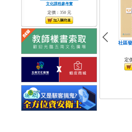
文化課程參考實
定價：350 元
社區發
（
定價