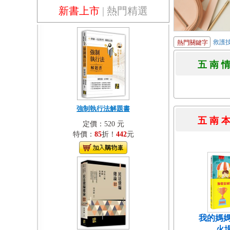
新書上市
|
熱門精選
救護
熱門關鍵字
五 南 
強制執行法解題書
五 南 
定價：520 元
特價：
85
折！
442
元
我的媽媽
火