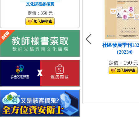
文化課程參考實
定價：350 元
社區發展季刊18
（2023/0
定價：150 元