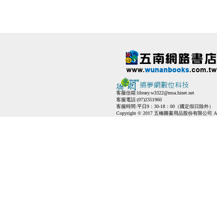
客服信箱:
library.w3322@msa.hinet.net
客服電話:(07)2351960
客服時間:平日9：30-18：00（國定假日除外）
Copyright © 2017 五楠圖書用品股份有限公司 All Ri