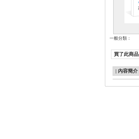
一般分類：
買了此商品的
|
內容簡介