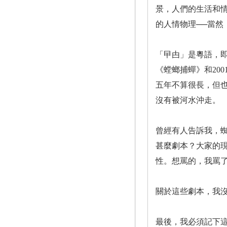
景，人們的生活和
的人情物理──當
「曱甴」是粵語，即
《螳螂捕蟬》和20
五年不算很長，但
沒有被河水沖走。
曾經有人告訴我，
甚麼劇本？大家的
性。想罵的，我罵
關於這些劇本，我
最後，我必須記下