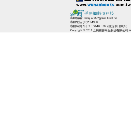
客服信箱:
library.w3322@msa.hinet.net
客服電話:(07)2351960
客服時間:平日9：30-18：00（國定假日除外）
Copyright © 2017 五楠圖書用品股份有限公司 All Ri