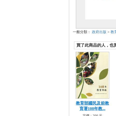
一般分類：
政府出版
>
教
買了此商品的人，也買了.
教育部國民及前教
育署108年教...
定價：200 元