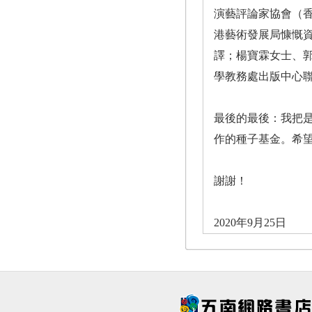
演藝評論家協會（
港藝術發展局慷慨
譯；楊寶霖女士、
學教務處出版中心
最後的最後：我把
作的種子基金。希
謝謝！
2020年9月25日