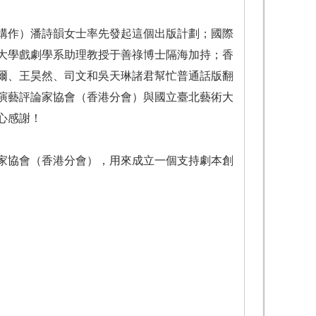
構作）潘詩韻女士率先發起這個出版計劃；國際
大學戲劇學系助理教授于善祿博士隔海加持；香
爾、王昊然、司文和吳天琳諸君幫忙普通話版翻
演藝評論家協會（香港分會）與國立臺北藝術大
心感謝！
家協會（香港分會），用來成立一個支持劇本創