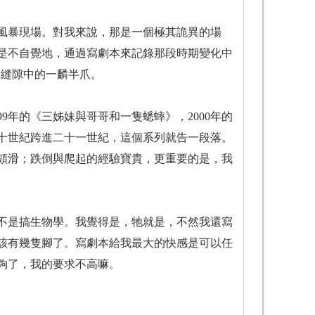
融風暴現場。對我來說，那是一個極其詭異的場
是不自覺地，通過寫劇本來記錄那段時期變化中
活縫隙中的一麟半爪。
99年的《三姊妹與哥哥和一隻蟋蟀》，2000年的
二十世紀跨進二十一世紀，這個系列就告一段落。
頗滑；跌倒與爬起的經驗寶貴，更重要的是，我
不是搞生物學。我覺得是，牠就是，不然我還寫
該有幾隻腳了。寫劇本給我最大的快感是可以任
夠了，我的要求不高嘛。