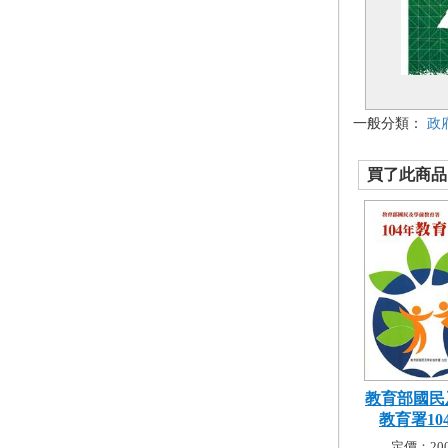
一般分類：
政
買了此商品的
教育部國民
教育署104
定價：200