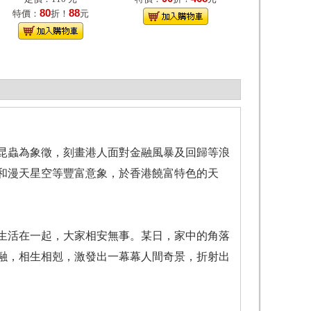
80
88
特價：
折！
元
的昆蟲為象徵，刻畫港人面對金融風暴及回歸等浪
和漫天星空等豐富意象，於香港饒富特色的天
生活在一起，大家相安無事。某日，家中的角落
融，相生相剋，激發出一幕幕人間奇景，折射出