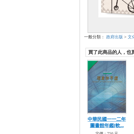
一般分類：
政府出版
>
文
買了此商品的人，也買了.
中華民國一一二年
圖書館年鑑[軟...
定價：750 元