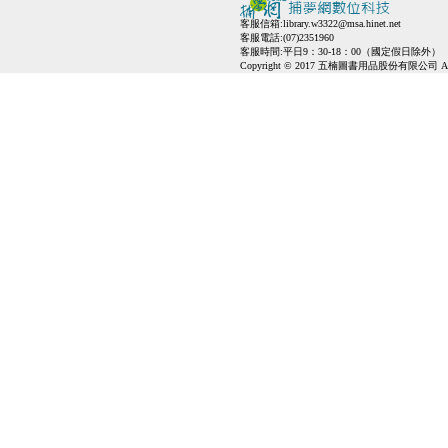
客服信箱:
library.w3322@msa.hinet.net
客服電話:(07)2351960
客服時間:平日9：30-18：00（國定假日除外）
Copyright © 2017 五楠圖書用品股份有限公司 All Ri