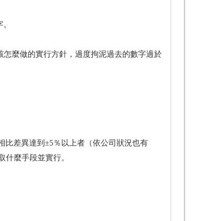
字。
該怎麼做的實行方針，過度拘泥過去的數字過於
比差異達到±5％以上者（依公司狀況也有
取什麼手段並實行。