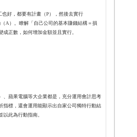
也好，都要有計畫（P），然後去實行
動（A）。瞭解「自己公司的基本賺錢結構＝損
變成正數，如何增加金額並且實行。
器）、蘋果電腦等大企業都是，充分運用會計思考
析指標，還會運用能顯示出自家公司獨特行動結
並以此為行動指南。