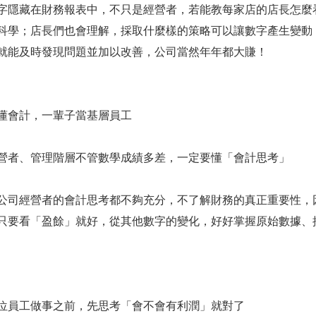
隱藏在財務報表中，不只是經營者，若能教每家店的店長怎麼
科學；店長們也會理解，採取什麼樣的策略可以讓數字產生變動
就能及時發現問題並加以改善，公司當然年年都大賺！
會計，一輩子當基層員工
、管理階層不管數學成績多差，一定要懂「會計思考」
經營者的會計思考都不夠充分，不了解財務的真正重要性，因
只要看「盈餘」就好，從其他數字的變化，好好掌握原始數據、
員工做事之前，先思考「會不會有利潤」就對了