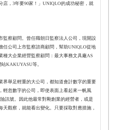
，3年要90家！」UNIQLO的成功秘密，就
市監察顧問。曾任職朝日監察法人公司，現開設
擔任公司上市監察諮商顧問，幫助UNIQLO從地
業種大企業經營監察顧問：最大事務文具廠AS
網站KAKUYASU等。
業界舉足輕重的大公司，都知道會計數字的重要
，輕忽數字的公司，即使表面上看起來一帆風
危險訊號。因此他最常對剛創業的經營者，或是
每天觀察，就能看出變化。只要採取對應措施，