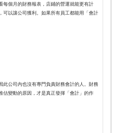
看每個月的財務報表，店鋪的營運就能更有計
，可以讓公司獲利。如果所有員工都能用「會計
此公司內也沒有專門負責財務會計的人。財務
推估變動的原因，才是真正發揮「會計」的作