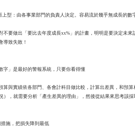
上型：由各事業部門的負責人決定。容易流於幾乎無成長的數
要做出「要比去年度成長xx%」的計畫，明明是要決定未來
會導致失敗！
字」是最好的警報系統，只要你看得懂
與實績依各部門、各會計科目做比較，計算出差異，和預算相
情況），就需要分析「產生差異的理由」，然後從結果來思考該採
措施，把損失降到最低