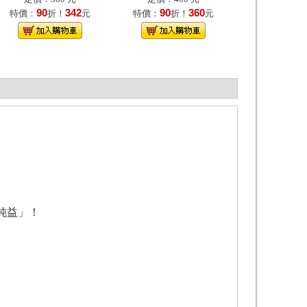
90
342
90
360
特價：
折！
元
特價：
折！
元
純益」！