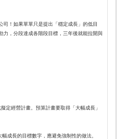
司！如果單單只是提出「穩定成長」的低目
動力，分段達成各階段目標，三年後就能拉開與
擬定經營計畫。預算計畫要取得「大幅成長」
大幅成長的目標數字，應避免強制性的做法。