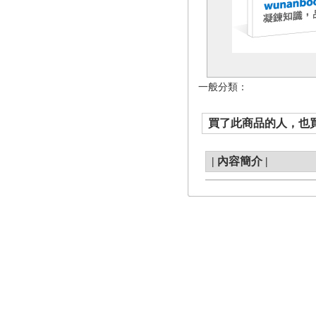
一般分類：
買了此商品的人，也買了.
|
內容簡介
|