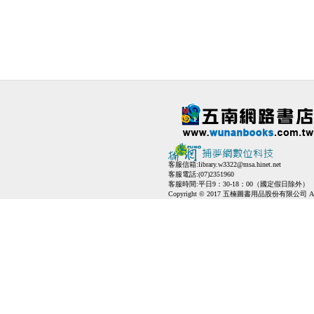
客服信箱:
library.w3322@msa.hinet.net
客服電話:(07)2351960
客服時間:平日9：30-18：00（國定假日除外）
Copyright © 2017 五楠圖書用品股份有限公司 All Ri